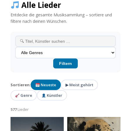
Alle Lieder
Entdecke die gesamte Musiksammlung – sortiere und
filtere nach deinen Wünschen.
Filtern
Sortieren:
Neueste
▶ Meist gehört
Genre
Künstler
577
Lieder