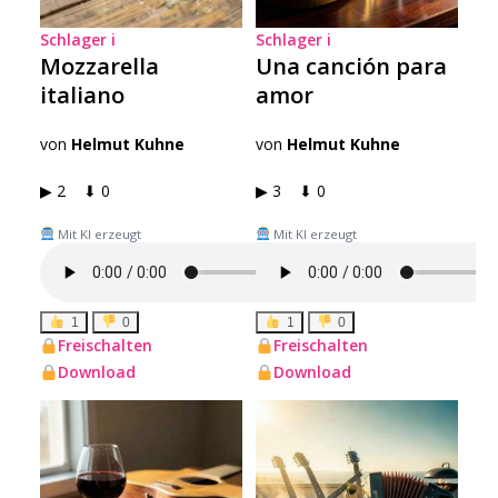
Schlager
i
Schlager
i
Mozzarella
Una canción para
italiano
amor
von
Helmut Kuhne
von
Helmut Kuhne
▶ 2 ⬇ 0
▶ 3 ⬇ 0
Mit KI erzeugt
Mit KI erzeugt
1
0
1
0
Freischalten
Freischalten
Download
Download