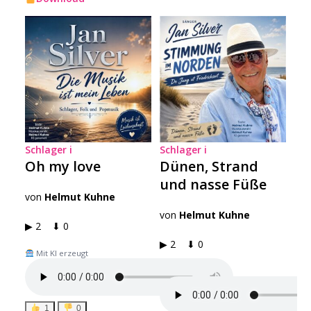
Schlager
i
Schlager
i
Oh my love
Dünen, Strand
und nasse Füße
von
Helmut Kuhne
von
Helmut Kuhne
▶ 2 ⬇ 0
▶ 2 ⬇ 0
Mit KI erzeugt
Mit KI erzeugt
1
0