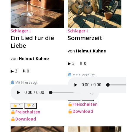
Schlager
i
Schlager
i
Ein Lied für die
Sommerzeit
Liebe
von
Helmut Kuhne
von
Helmut Kuhne
▶ 3 ⬇ 0
▶ 3 ⬇ 0
Mit KI erzeugt
Mit KI erzeugt
1
0
Freischalten
1
0
Download
Freischalten
Download