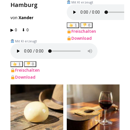
Mit KI erzeugt
Hamburg
von
Xander
1
0
▶ 0 ⬇ 0
Freischalten
Download
Mit KI erzeugt
1
0
Freischalten
Download