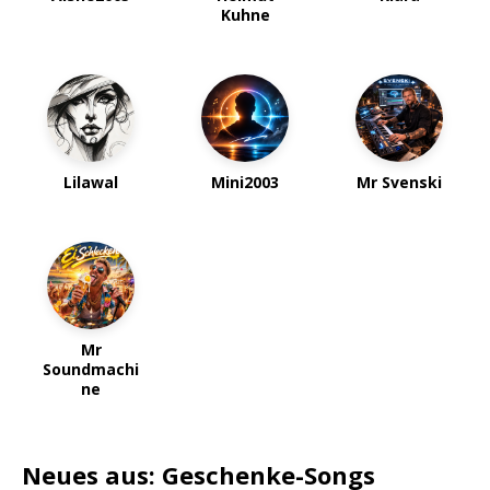
Kuhne
Lilawal
Mini2003
Mr Svenski
Mr
Soundmachi
ne
Neues aus: Geschenke-Songs