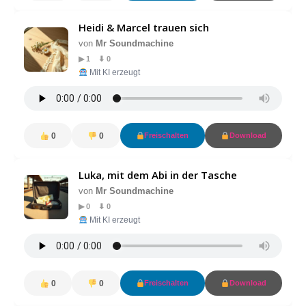
Heidi & Marcel trauen sich
von
Mr Soundmachine
▶ 1 ⬇ 0
Mit KI erzeugt
0
0
Freischalten
Download
Luka, mit dem Abi in der Tasche
von
Mr Soundmachine
▶ 0 ⬇ 0
Mit KI erzeugt
0
0
Freischalten
Download