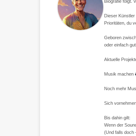
Biografie folgt. 
Dieser Künstler 
Prioritäten, du v
Geboren zwische
oder einfach gut
Aktuelle Projekt
Musik machen
Noch mehr Mus
Sich vornehmen,
Bis dahin gilt:
Wenn der Sound 
(Und falls doch –