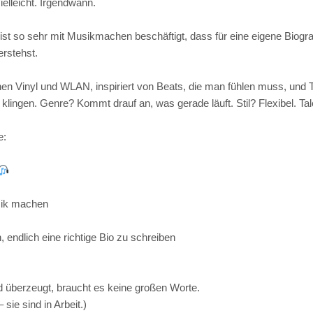
Vielleicht. Irgendwann.
ist so sehr mit Musikmachen beschäftigt, dass für eine eigene Biografi
erstehst.
n Vinyl und WLAN, inspiriert von Beats, die man fühlen muss, und Tex
 klingen. Genre? Kommt drauf an, was gerade läuft. Stil? Flexibel. Tal
e:
ik machen
 endlich eine richtige Bio zu schreiben
überzeugt, braucht es keine großen Worte.
 sie sind in Arbeit.)