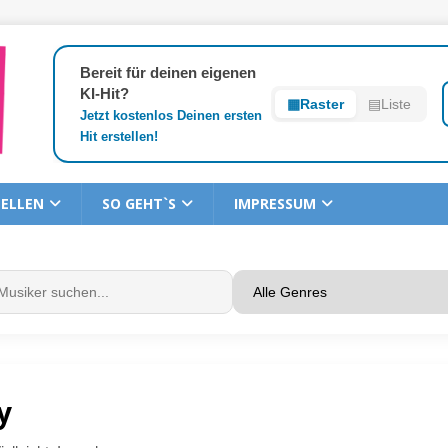
Bereit für deinen eigenen
KI-Hit?
▦
Raster
▤
Liste
Jetzt kostenlos Deinen ersten
Hit erstellen!
TELLEN
SO GEHT`S
IMPRESSUM
y