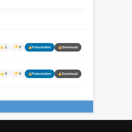
1
0
Freischalten
Download
0
0
Freischalten
Download