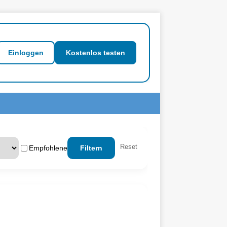
Einloggen
Kostenlos testen
Reset
Empfohlene
Filtern