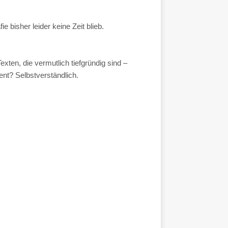
e bisher leider keine Zeit blieb.
ten, die vermutlich tiefgründig sind –
ent? Selbstverständlich.