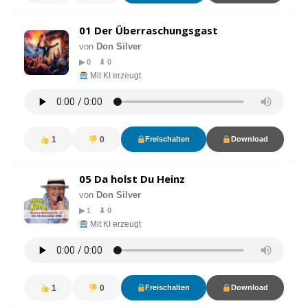
01 Der Überraschungsgast
von
Don Silver
▶ 0 ⬇ 0
Mit KI erzeugt
1
0
Freischalten
Download
05 Da holst Du Heinz
von
Don Silver
▶ 1 ⬇ 0
Mit KI erzeugt
1
0
Freischalten
Download