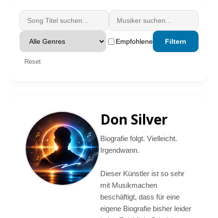
Empfohlene
Filtern
Reset
Don Silver
Biografie folgt. Vielleicht.
Irgendwann.
Dieser Künstler ist so sehr
mit Musikmachen
beschäftigt, dass für eine
eigene Biografie bisher leider