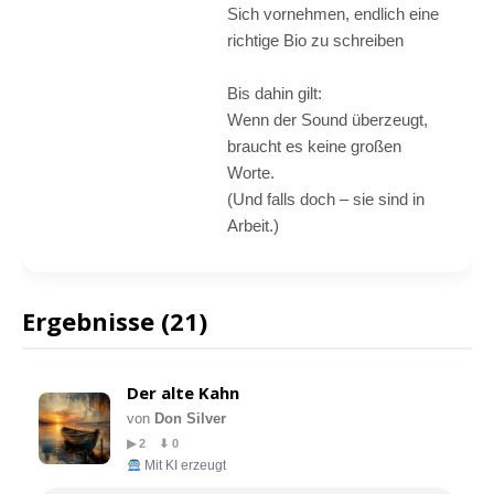
Sich vornehmen, endlich eine
richtige Bio zu schreiben
Bis dahin gilt:
Wenn der Sound überzeugt,
braucht es keine großen
Worte.
(Und falls doch – sie sind in
Arbeit.)
Ergebnisse (21)
Der alte Kahn
von
Don Silver
▶ 2 ⬇ 0
Mit KI erzeugt