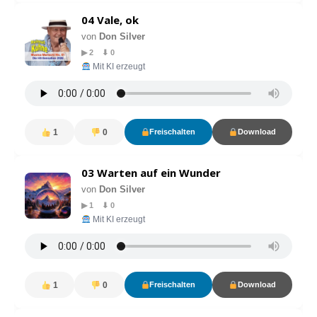
04 Vale, ok
von
Don Silver
▶ 2 ⬇ 0
Mit KI erzeugt
1
0
Freischalten
Download
03 Warten auf ein Wunder
von
Don Silver
▶ 1 ⬇ 0
Mit KI erzeugt
1
0
Freischalten
Download