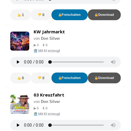
1
0
Freischalten
Download
KW Jahrmarkt
von
Don Silver
▶ 3 ⬇ 0
Mit KI erzeugt
0
0
Freischalten
Download
03 Kreuzfahrt
von
Don Silver
▶ 5 ⬇ 0
Mit KI erzeugt