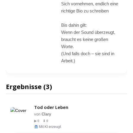
Sich vornehmen, endlich eine
richtige Bio zu schreiben
Bis dahin gilt:
Wenn der Sound überzeugt,
braucht es keine großen
Worte.
(Und falls doch – sie sind in
Arbeit.)
Ergebnisse (3)
Tod oder Leben
von
Clary
▶ 0 ⬇ 0
Mit KI erzeugt