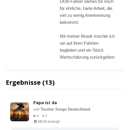
LKW-Fahrer stehen für mich
für ehrliche, harte Arbeit, die
viel zu wenig Anerkennung
bekommt.
Mit meiner Musik möchte ich
sie auf ihren Fahrten
begleiten und ein Stück
Wertschätzung zurückgeben.
Ergebnisse (13)
Papa ist da
von
Trucker Songs Deutschland
▶ 0 ⬇ 0
Mit KI erzeugt