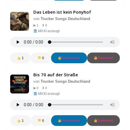
Das Leben ist kein Ponyhof
von
Trucker Songs Deutschland
▶ 1 ⬇ 0
Mit KI erzeugt
1
0
Freischalten
Download
Bis 70 auf der Straße
von
Trucker Songs Deutschland
▶ 0 ⬇ 0
Mit KI erzeugt
1
0
Freischalten
Download