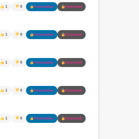
1
0
Freischalten
Download
1
0
Freischalten
Download
1
0
Freischalten
Download
1
0
Freischalten
Download
1
0
Freischalten
Download