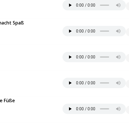
macht Spaß
e Füße