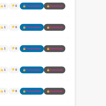
1
0
Freischalten
Download
1
0
Freischalten
Download
1
0
Freischalten
Download
1
0
Freischalten
Download
1
0
Freischalten
Download