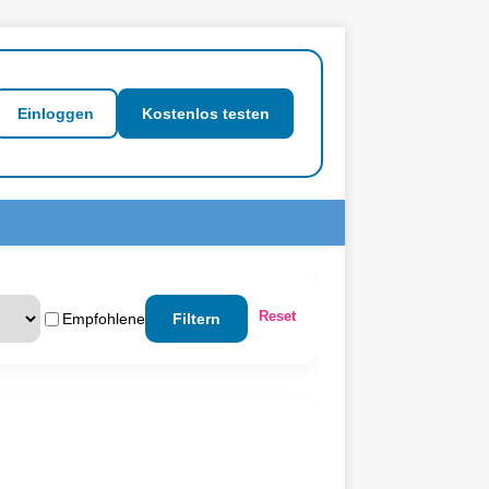
Einloggen
Kostenlos testen
Reset
Empfohlene
Filtern