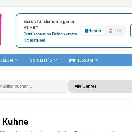
Bereit für deinen eigenen
KI-Hit?
▦
Raster
▤
Liste
Jetzt kostenlos Deinen ersten
Hit erstellen!
TELLEN
SO GEHT`S
IMPRESSUM
 Kuhne