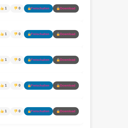
1
0
Freischalten
Download
1
0
Freischalten
Download
1
0
Freischalten
Download
1
0
Freischalten
Download
1
0
Freischalten
Download