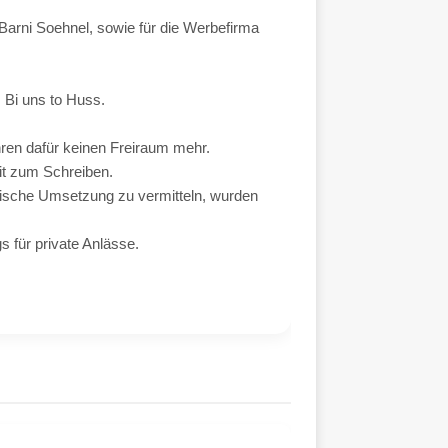
Barni Soehnel, sowie für die Werbefirma
 Bi uns to Huss.
ren dafür keinen Freiraum mehr.
it zum Schreiben.
kalische Umsetzung zu vermitteln, wurden
s für private Anlässe.