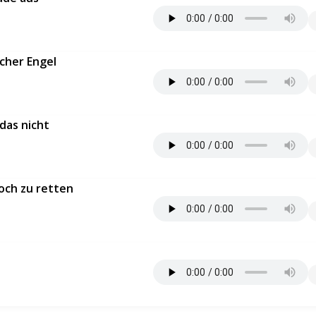
echer Engel
 das nicht
noch zu retten