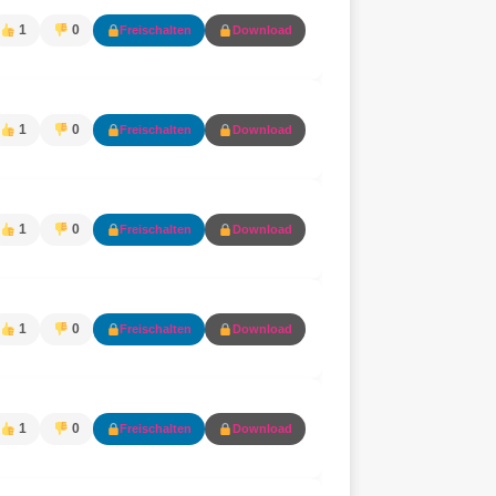
1
0
Freischalten
Download
1
0
Freischalten
Download
1
0
Freischalten
Download
1
0
Freischalten
Download
1
0
Freischalten
Download