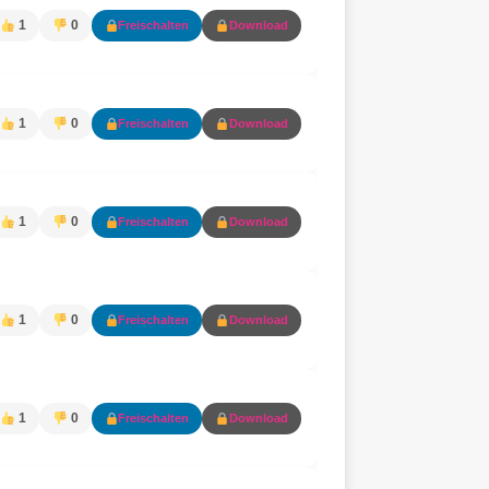
1
0
Freischalten
Download
1
0
Freischalten
Download
1
0
Freischalten
Download
1
0
Freischalten
Download
1
0
Freischalten
Download