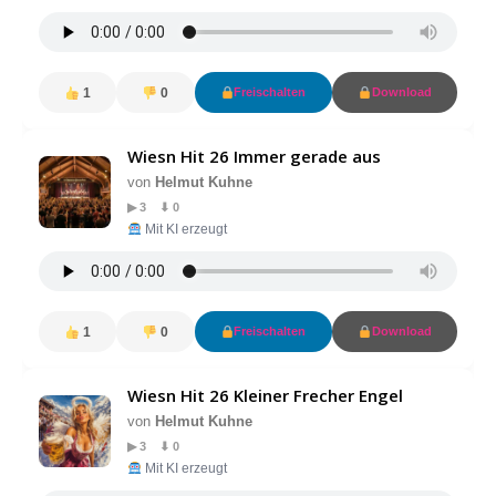
1
0
Freischalten
Download
Wiesn Hit 26 Immer gerade aus
von
Helmut Kuhne
▶ 3 ⬇ 0
Mit KI erzeugt
1
0
Freischalten
Download
Wiesn Hit 26 Kleiner Frecher Engel
von
Helmut Kuhne
▶ 3 ⬇ 0
Mit KI erzeugt