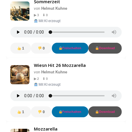
Sommerzeit
von
Helmut Kuhne
▶ 3 ⬇ 0
Mit KI erzeugt
1
0
Freischalten
Download
Wiesn Hit 26 Mozzarella
von
Helmut Kuhne
▶ 2 ⬇ 0
Mit KI erzeugt
1
0
Freischalten
Download
Mozzarella