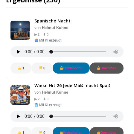
Spanische Nacht
von
Helmut Kuhne
▶ 2 ⬇ 0
Mit KI erzeugt
1
0
Freischalten
Download
Wiesn Hit 26 Jede Maß macht Spaß
von
Helmut Kuhne
▶ 2 ⬇ 0
Mit KI erzeugt
1
0
Freischalten
Download