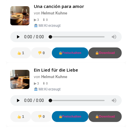
Una canción para amor
von
Helmut Kuhne
▶ 3 ⬇ 0
Mit KI erzeugt
1
0
Freischalten
Download
Ein Lied für die Liebe
von
Helmut Kuhne
▶ 3 ⬇ 0
Mit KI erzeugt
1
0
Freischalten
Download