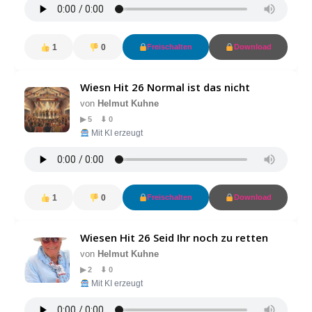
1
0
Freischalten
Download
Wiesn Hit 26 Normal ist das nicht
von
Helmut Kuhne
▶ 5 ⬇ 0
Mit KI erzeugt
1
0
Freischalten
Download
Wiesen Hit 26 Seid Ihr noch zu retten
von
Helmut Kuhne
▶ 2 ⬇ 0
Mit KI erzeugt