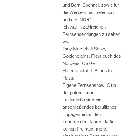
und Barni Soehnel, sowie für
die Werbefirma „Selection
und den NDR“.
Ich war in zahlreichen
Fernsehsendungen zu sehen
wie:
Tony Marschall Show,
Goldene eins, Freut euch des
Nordens, Große
Hafenrundfahrt, Bi uns to
Huss.
Eigene Fernsehshow: Club
der guten Laune
Leider ließ mir mein
anschließendes berufliches
Engagement in den
kommenden Jahren dafür
keinen Freiraum mehr.