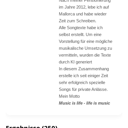
Nach meiner Pensionierung
im Jahre 2012, lebe ich auf
Mallorca und habe wieder
Zeit zum Schreiben.
Alle Songtexte habe ich
selbst erstellt. Um eine
Vorstellung für eine mögliche
musikalische Umsetzung zu
vermitteln, wurden die Texte
durch KI generiert
In diesem Zusammenhang
erstelle ich seit einiger Zeit
sehr erfolgreich spezielle
Songs für private Anlässe.
Mein Motto
Music is life - life is music
Ergebnisse (250)