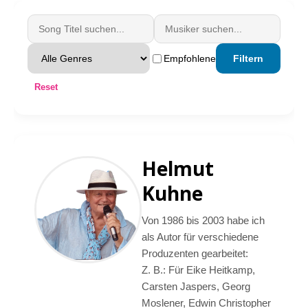
Empfohlene
Filtern
Reset
Helmut
Kuhne
Von 1986 bis 2003 habe ich
als Autor für verschiedene
Produzenten gearbeitet:
Z. B.: Für Eike Heitkamp,
Carsten Jaspers, Georg
Moslener, Edwin Christopher