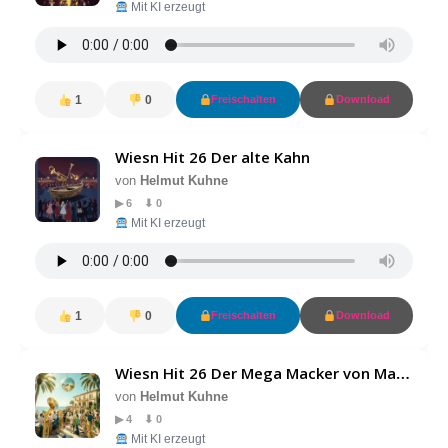
Mit KI erzeugt
1
0
Freischalten
Download
Wiesn Hit 26 Der alte Kahn
von
Helmut Kuhne
▶ 6 ⬇ 0
Mit KI erzeugt
1
0
Freischalten
Download
Wiesn Hit 26 Der Mega Macker von Mallorca
von
Helmut Kuhne
▶ 4 ⬇ 0
Mit KI erzeugt