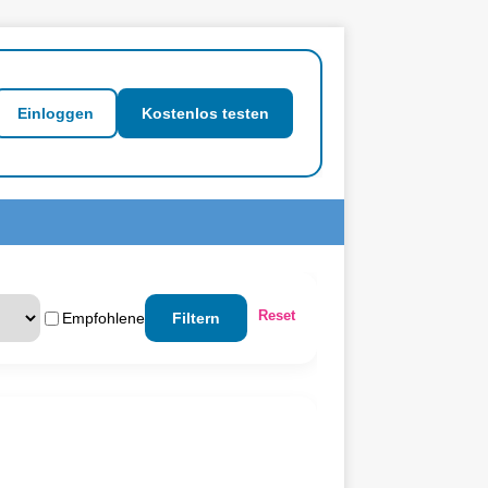
Einloggen
Kostenlos testen
Reset
Empfohlene
Filtern