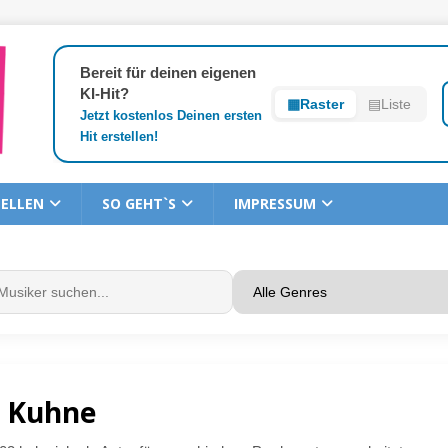
Bereit für deinen eigenen
KI-Hit?
▦
Raster
▤
Liste
Jetzt kostenlos Deinen ersten
Hit erstellen!
TELLEN
SO GEHT`S
IMPRESSUM
 Kuhne