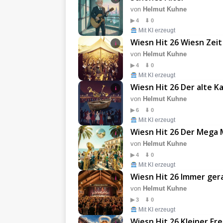
von
Helmut Kuhne
▶ 4 ⬇ 0
Mit KI erzeugt
Wiesn Hit 26 Wiesn Zeit
i
von
Helmut Kuhne
▶ 4 ⬇ 0
Mit KI erzeugt
Wiesn Hit 26 Der alte K
i
von
Helmut Kuhne
▶ 6 ⬇ 0
Mit KI erzeugt
Wiesn Hit 26 Der Mega 
i
von
Helmut Kuhne
▶ 4 ⬇ 0
Mit KI erzeugt
Wiesn Hit 26 Immer ger
i
von
Helmut Kuhne
▶ 3 ⬇ 0
Mit KI erzeugt
Wiesn Hit 26 Kleiner Fr
i