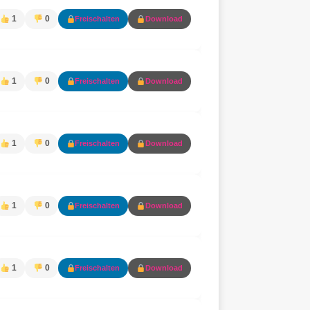
1
0
Freischalten
Download
1
0
Freischalten
Download
1
0
Freischalten
Download
1
0
Freischalten
Download
1
0
Freischalten
Download