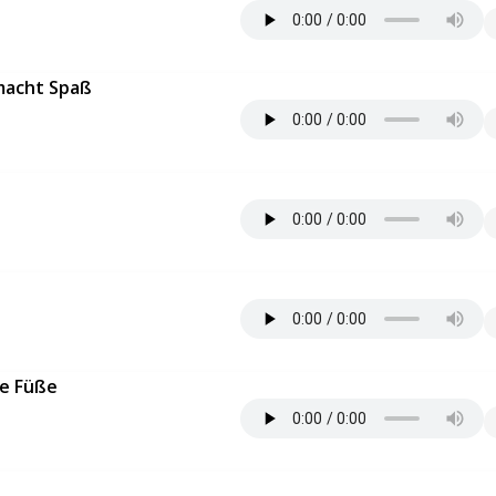
macht Spaß
e Füße