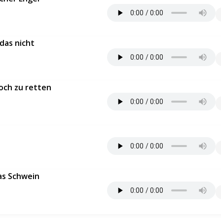
 das nicht
noch zu retten
as Schwein