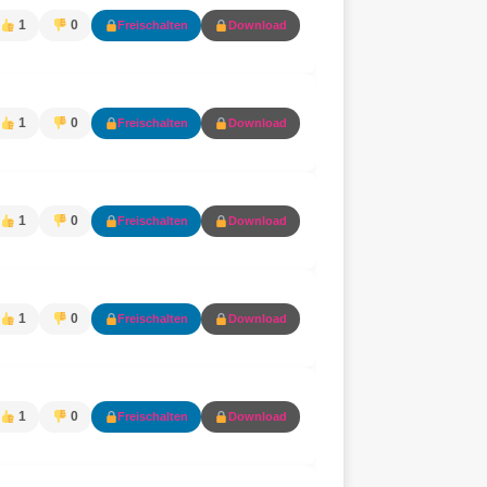
1
0
Freischalten
Download
1
0
Freischalten
Download
1
0
Freischalten
Download
1
0
Freischalten
Download
1
0
Freischalten
Download