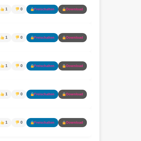
1
0
Freischalten
Download
1
0
Freischalten
Download
1
0
Freischalten
Download
1
0
Freischalten
Download
1
0
Freischalten
Download