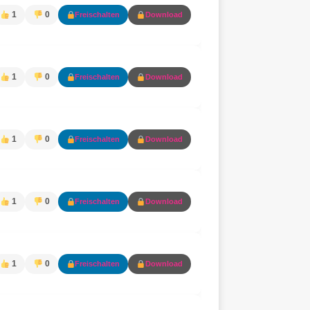
1
0
Freischalten
Download
1
0
Freischalten
Download
1
0
Freischalten
Download
1
0
Freischalten
Download
1
0
Freischalten
Download