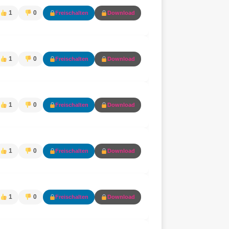
1
0
Freischalten
Download
1
0
Freischalten
Download
1
0
Freischalten
Download
1
0
Freischalten
Download
1
0
Freischalten
Download