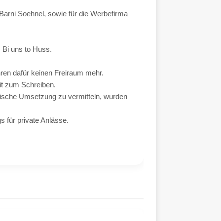
Barni Soehnel, sowie für die Werbefirma
 Bi uns to Huss.
ren dafür keinen Freiraum mehr.
it zum Schreiben.
kalische Umsetzung zu vermitteln, wurden
s für private Anlässe.