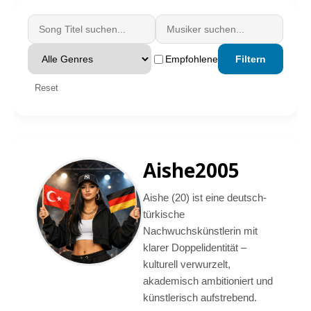
Empfohlene
Filtern
Reset
Aishe2005
Aishe (20) ist eine deutsch-
türkische
Nachwuchskünstlerin mit
klarer Doppelidentität –
kulturell verwurzelt,
akademisch ambitioniert und
künstlerisch aufstrebend.