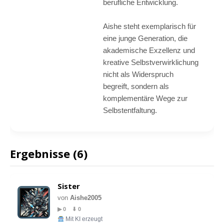
berufliche Entwicklung.
Aishe steht exemplarisch für
eine junge Generation, die
akademische Exzellenz und
kreative Selbstverwirklichung
nicht als Widerspruch
begreift, sondern als
komplementäre Wege zur
Selbstentfaltung.
Ergebnisse (6)
Sister
von
Aishe2005
▶ 0 ⬇ 0
Mit KI erzeugt