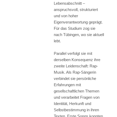
Lebensabschnitt –
anspruchsvoll, strukturiert
und von hoher
Eigenverantwortung geprägt.
Für das Studium zog sie
nach Tübingen, wo sie aktuell
lebt.
Parallel verfolgt sie mit
derselben Konsequenz ihre
zweite Leidenschaft: Rap-
Musik. Als Rap-Sängerin
verbindet sie persönliche
Erfahrungen mit
gesellschaftlichen Themen
und verarbeitet Fragen von
Identität, Herkunft und
Selbstbestimmung in ihren
Texten. Erste Songs konnten