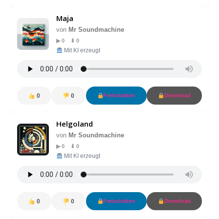
Maja
von
Mr Soundmachine
▶ 0 ⬇ 0
Mit KI erzeugt
0
0
Freischalten
Download
Helgoland
von
Mr Soundmachine
▶ 0 ⬇ 0
Mit KI erzeugt
0
0
Freischalten
Download