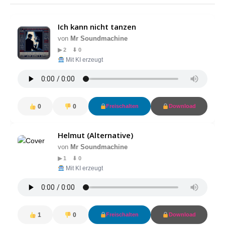
Ich kann nicht tanzen
von
Mr Soundmachine
▶ 2 ⬇ 0
Mit KI erzeugt
0
0
Freischalten
Download
Helmut (Alternative)
von
Mr Soundmachine
▶ 1 ⬇ 0
Mit KI erzeugt
1
0
Freischalten
Download