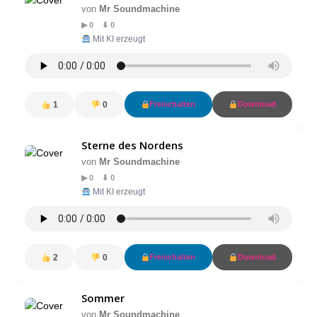
von
Mr Soundmachine
▶ 0 ⬇ 0
Mit KI erzeugt
1
0
Freischalten
Download
Sterne des Nordens
von
Mr Soundmachine
▶ 0 ⬇ 0
Mit KI erzeugt
2
0
Freischalten
Download
Sommer
von
Mr Soundmachine