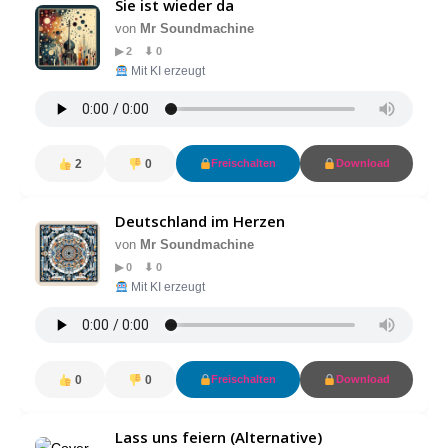
Sie ist wieder da
von
Mr Soundmachine
▶ 2 ⬇ 0
Mit KI erzeugt
2
0
Freischalten
Download
Deutschland im Herzen
von
Mr Soundmachine
▶ 0 ⬇ 0
Mit KI erzeugt
0
0
Freischalten
Download
Lass uns feiern (Alternative)