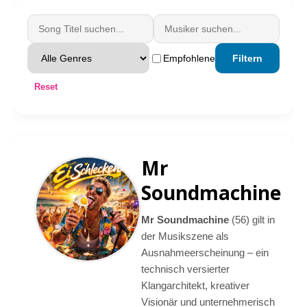
Empfohlene
Filtern
Reset
Mr
Soundmachine
Mr Soundmachine
(56) gilt in
der Musikszene als
Ausnahmeerscheinung – ein
technisch versierter
Klangarchitekt, kreativer
Visionär und unternehmerisch